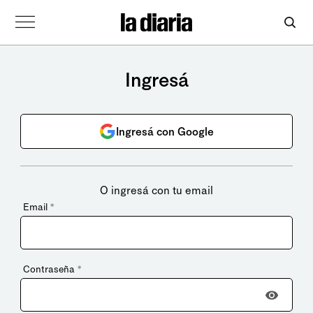
Ingresá
Ingresá con Google
O ingresá con tu email
Email
*
Contraseña
*