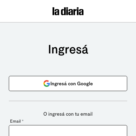
Ingresá
Ingresá con Google
O ingresá con tu email
Email
*