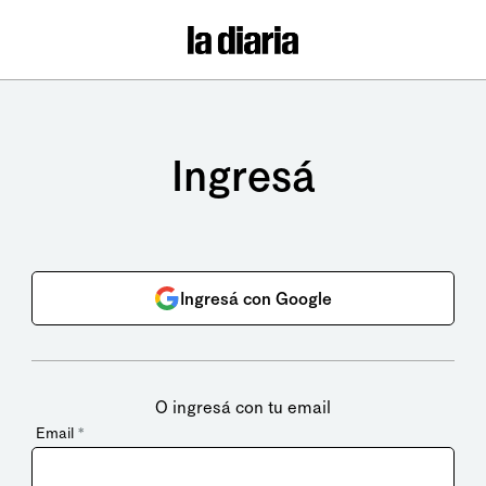
Ingresá
Ingresá con Google
O ingresá con tu email
Email
*