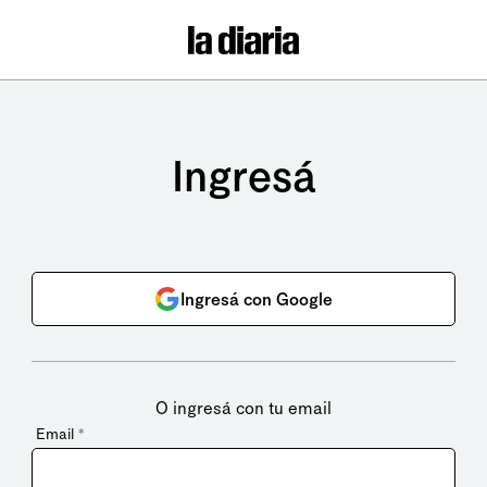
Ingresá
Ingresá con Google
O ingresá con tu email
Email
*