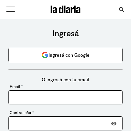
Ingresá
Ingresá con Google
O ingresá con tu email
Email
*
Contraseña
*