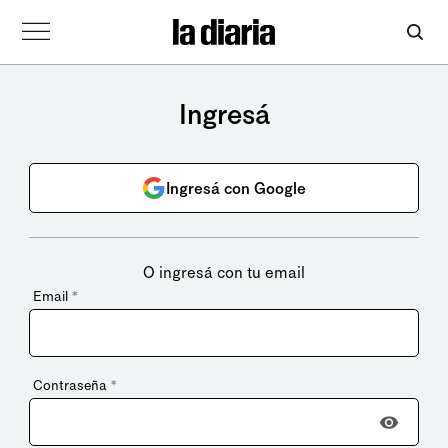
Ingresá
Ingresá con Google
O ingresá con tu email
Email
*
Contraseña
*