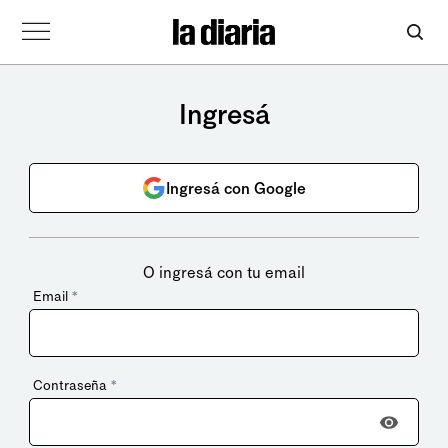
Ingresá
Ingresá con Google
O ingresá con tu email
Email
*
Contraseña
*