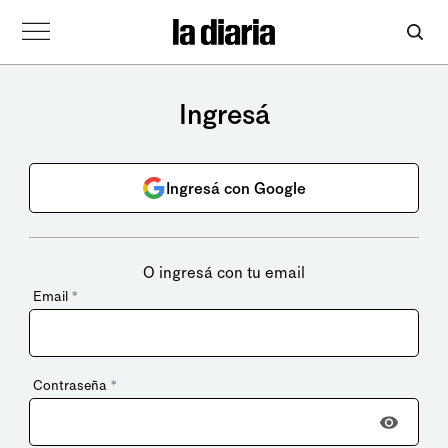
Ingresá
Ingresá con Google
O ingresá con tu email
Email
*
Contraseña
*