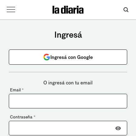
Ingresá
Ingresá con Google
O ingresá con tu email
Email
*
Contraseña
*