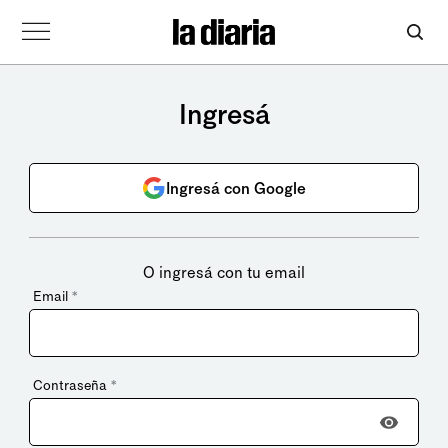
Ingresá
Ingresá con Google
O ingresá con tu email
Email
*
Contraseña
*