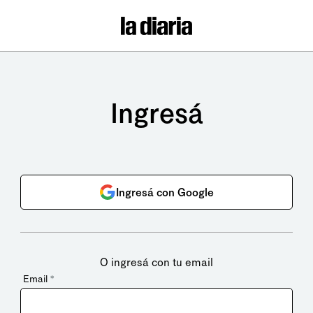
Ingresá
Ingresá con Google
O ingresá con tu email
Email
*