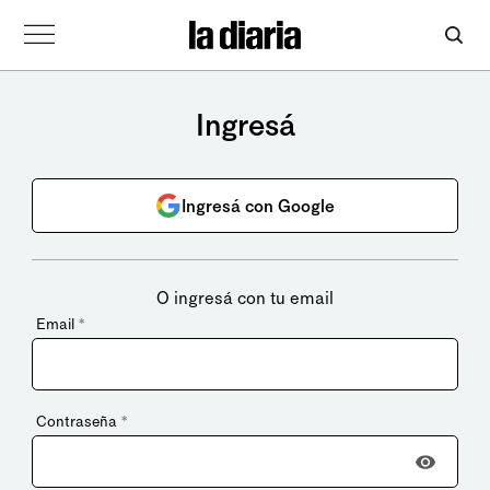
Ingresá
Ingresá con Google
O ingresá con tu email
Email
*
Contraseña
*