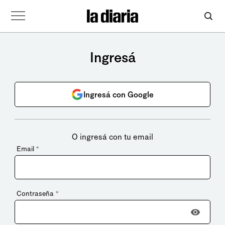
Ingresá
Ingresá con Google
O ingresá con tu email
Email
*
Contraseña
*