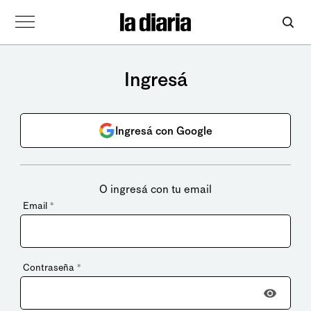
Ingresá
Ingresá con Google
O ingresá con tu email
Email
*
Contraseña
*