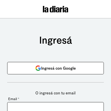
Ingresá
Ingresá con Google
O ingresá con tu email
Email
*