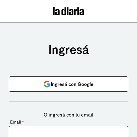
Ingresá
Ingresá con Google
O ingresá con tu email
Email
*