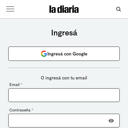
Ingresá
Ingresá con Google
O ingresá con tu email
Email
*
Contraseña
*