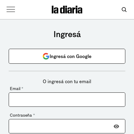
Ingresá
Ingresá con Google
O ingresá con tu email
Email
*
Contraseña
*