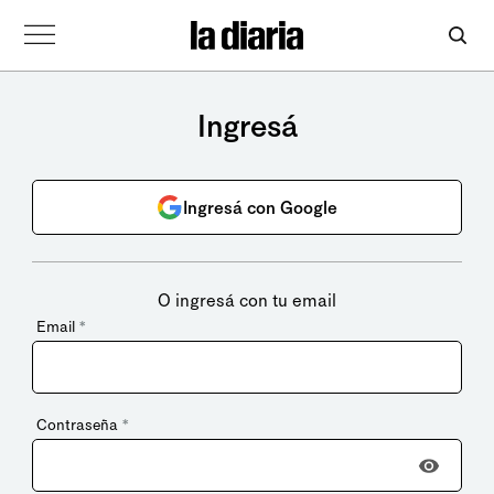
Ingresá
Ingresá con Google
O ingresá con tu email
Email
*
Contraseña
*