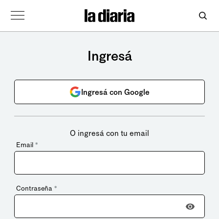
Ingresá
Ingresá con Google
O ingresá con tu email
Email
*
Contraseña
*