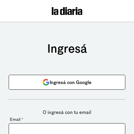
Ingresá
Ingresá con Google
O ingresá con tu email
Email
*