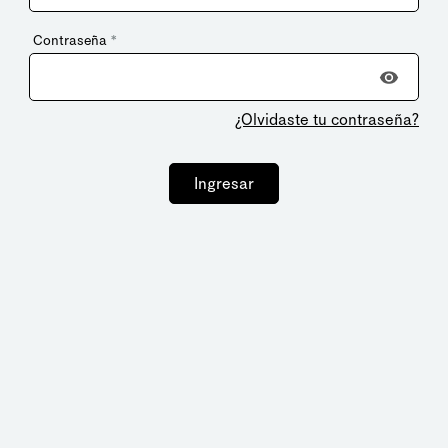
Contraseña
*
¿Olvidaste tu contraseña?
Ingresar