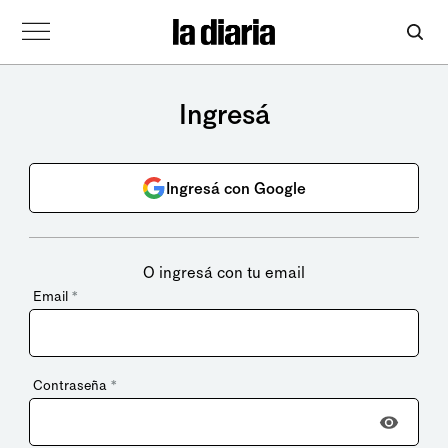
Ingresá
Ingresá con Google
O ingresá con tu email
Email
*
Contraseña
*