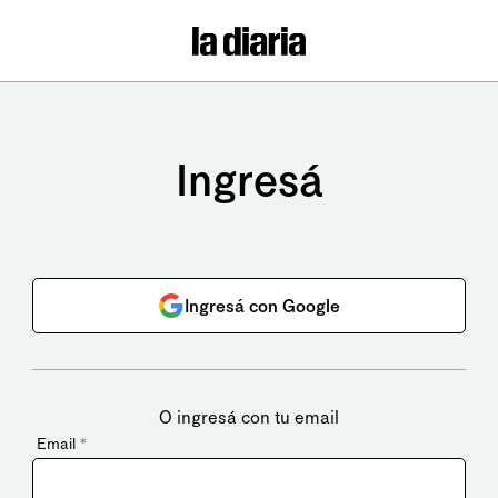
Ingresá
Ingresá con Google
O ingresá con tu email
Email
*