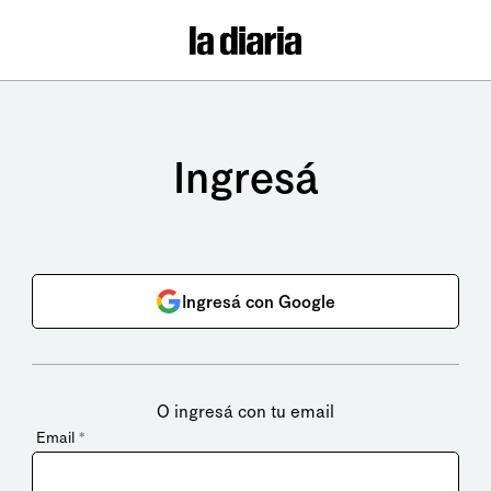
Ingresá
Ingresá con Google
O ingresá con tu email
Email
*