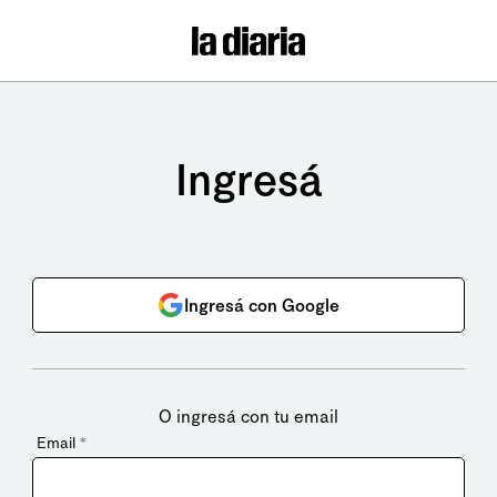
Ingresá
Ingresá con Google
O ingresá con tu email
Email
*