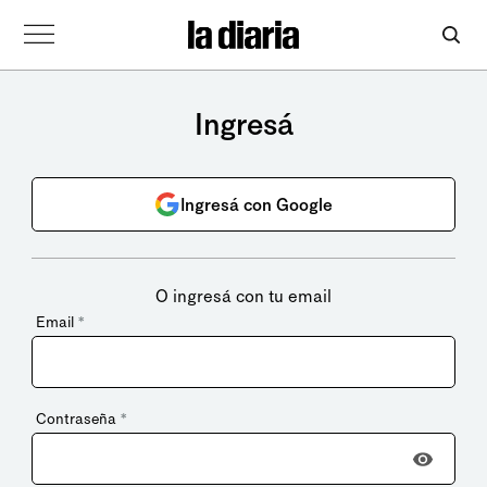
Ingresá
Ingresá con Google
O ingresá con tu email
Email
*
Contraseña
*