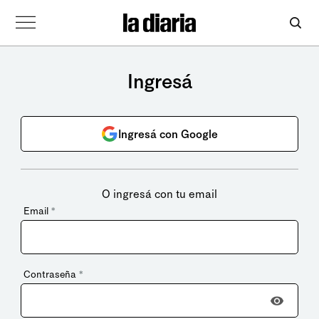
Ingresá
Ingresá con Google
O ingresá con tu email
Email
*
Contraseña
*