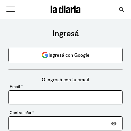
Ingresá
Ingresá con Google
O ingresá con tu email
Email
*
Contraseña
*