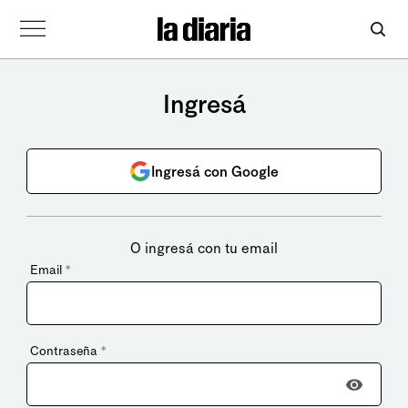
Ingresá
Ingresá con Google
O ingresá con tu email
Email
*
Contraseña
*