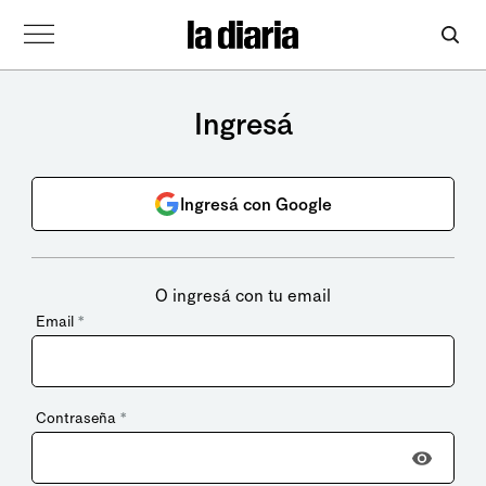
Ingresá
Ingresá con Google
O ingresá con tu email
Email
*
Contraseña
*