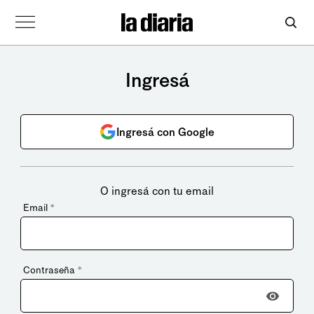
Ingresá
Ingresá con Google
O ingresá con tu email
Email
*
Contraseña
*