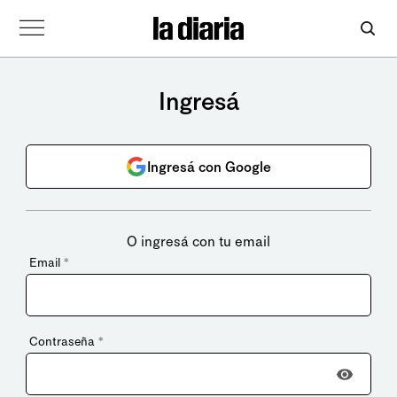
Ingresá
Ingresá con Google
O ingresá con tu email
Email
*
Contraseña
*