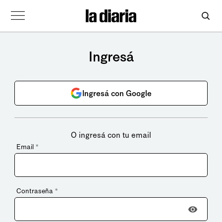
Ingresá
Ingresá con Google
O ingresá con tu email
Email
*
Contraseña
*