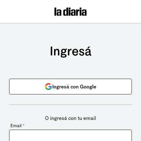
Ingresá
Ingresá con Google
O ingresá con tu email
Email
*