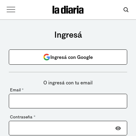
Ingresá
Ingresá con Google
O ingresá con tu email
Email
*
Contraseña
*