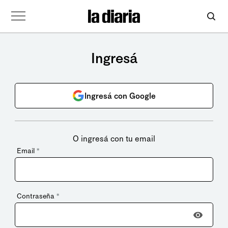
Ingresá
Ingresá con Google
O ingresá con tu email
Email
*
Contraseña
*