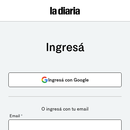
Ingresá
Ingresá con Google
O ingresá con tu email
Email
*