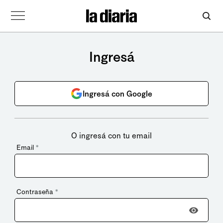
Ingresá
Ingresá con Google
O ingresá con tu email
Email
*
Contraseña
*