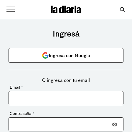
Ingresá
Ingresá con Google
O ingresá con tu email
Email
*
Contraseña
*