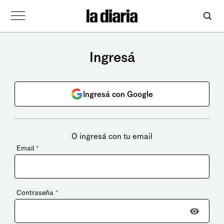
Ingresá
Ingresá con Google
O ingresá con tu email
Email
*
Contraseña
*