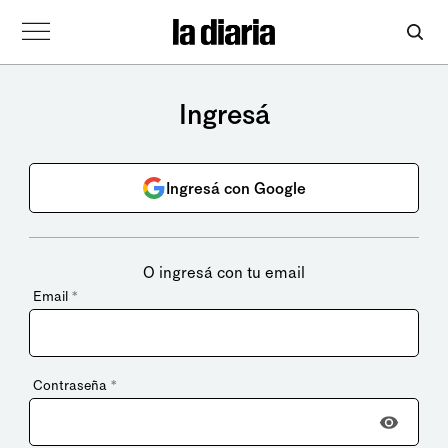
Ingresá
Ingresá con Google
O ingresá con tu email
Email
*
Contraseña
*