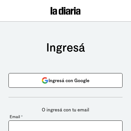
Ingresá
Ingresá con Google
O ingresá con tu email
Email
*