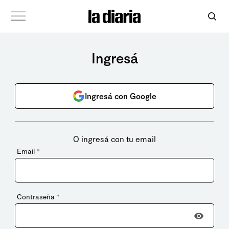
Ingresá
Ingresá con Google
O ingresá con tu email
Email
*
Contraseña
*