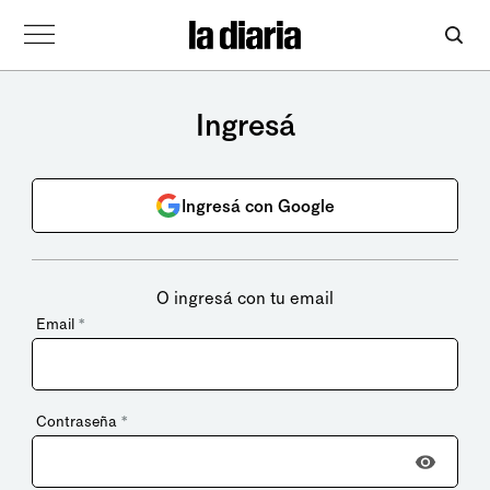
Ingresá
Ingresá con Google
O ingresá con tu email
Email
*
Contraseña
*