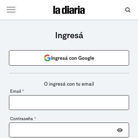
Ingresá
Ingresá con Google
O ingresá con tu email
Email
*
Contraseña
*