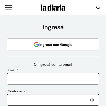
Ingresá
Ingresá con Google
O ingresá con tu email
Email
*
Contraseña
*