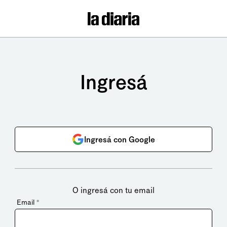
Ingresá
Ingresá con Google
O ingresá con tu email
Email
*