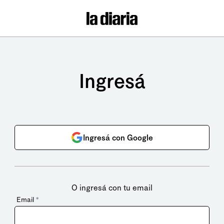
Ingresá
Ingresá con Google
O ingresá con tu email
Email
*