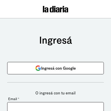
Ingresá
Ingresá con Google
O ingresá con tu email
Email
*