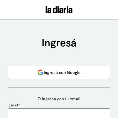
Ingresá
Ingresá con Google
O ingresá con tu email
Email
*